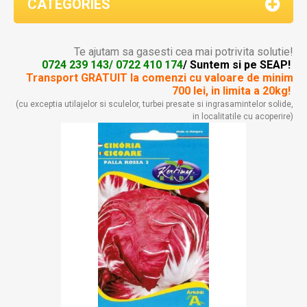
CATEGORIES
Te ajutam sa gasesti cea mai potrivita solutie!
0724 239 143/ 0722 410 174
/ Suntem si pe SEAP!
Transport GRATUIT la comenzi
cu valoare de minim
700 lei, in limita a 20kg!
(cu exceptia utilajelor si sculelor, turbei presate si ingrasamintelor solide,
in localitatile cu acoperire)