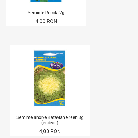
Seminte Rucola 2g
4,00 RON
Seminte andive Batavian Green 3g
(endivie)
4,00 RON