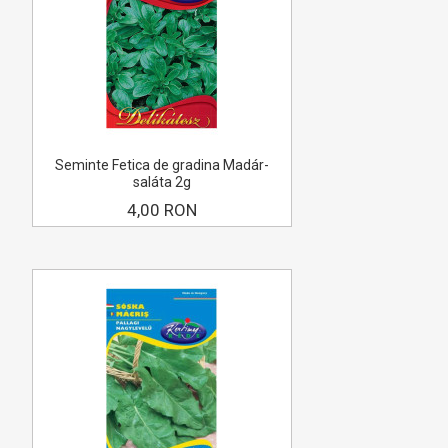
Seminte Fetica de gradina Madár-
saláta 2g
4,00 RON