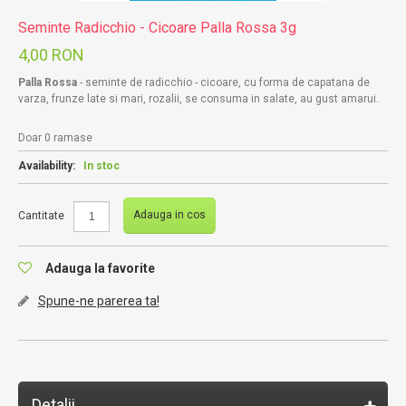
Seminte Radicchio - Cicoare Palla Rossa 3g
4,00 RON
Palla Rossa
- seminte de radicchio - cicoare, cu forma de capatana de
varza, frunze late si mari, rozalii, se consuma in salate, au gust amarui.
Doar 0 ramase
Availability:
In stoc
Adauga in cos
Cantitate
Adauga la favorite
Spune-ne parerea ta!
Detalii