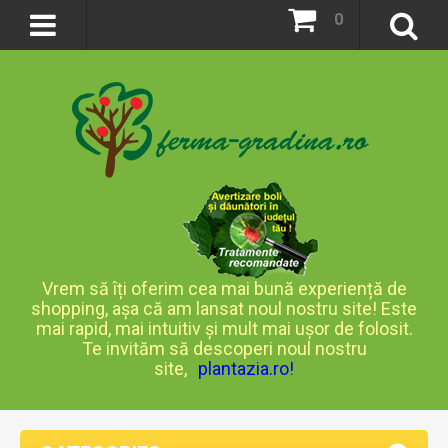
0
Vrem să îți oferim cea mai bună experiență de
shopping, așa că am lansat noul nostru site! Este
mai rapid, mai intuitiv și mult mai ușor de folosit.
Te invităm să descoperi noul nostru
site,
plantazia.ro
!