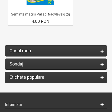
Seminte macris Pallagi Nagylevelű 2g
4,00 RON
Cosul meu
Sondaj
Etichete populare
Informatii