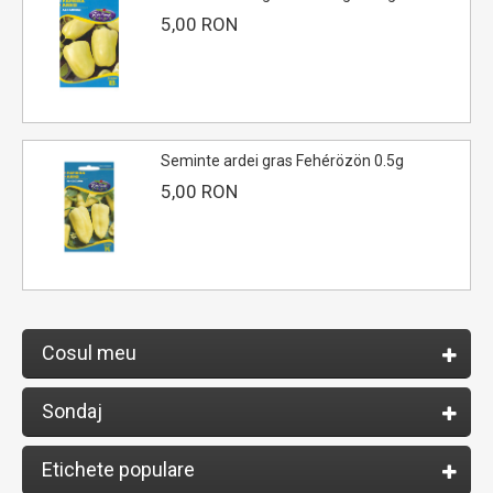
5,00 RON
Seminte ardei gras Fehérözön 0.5g
5,00 RON
Cosul meu
Sondaj
Etichete populare