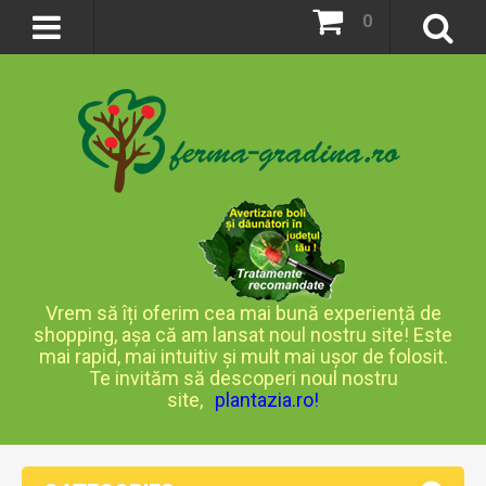
0
Vrem să îți oferim cea mai bună experiență de
shopping, așa că am lansat noul nostru site! Este
mai rapid, mai intuitiv și mult mai ușor de folosit.
Te invităm să descoperi noul nostru
site,
plantazia.ro
!