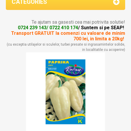
CATEGORIES
Te ajutam sa gasesti cea mai potrivita solutie!
0724 239 143/ 0722 410 174
/ Suntem si pe SEAP!
Transport GRATUIT la comenzi
cu valoare de minim
700 lei, in limita a 20kg!
(cu exceptia utilajelor si sculelor, turbei presate si ingrasamintelor solide,
in localitatile cu acoperire)