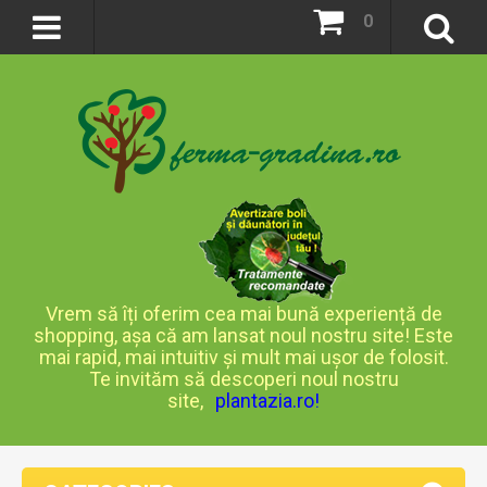
0
Vrem să îți oferim cea mai bună experiență de
shopping, așa că am lansat noul nostru site! Este
mai rapid, mai intuitiv și mult mai ușor de folosit.
Te invităm să descoperi noul nostru
site,
plantazia.ro
!