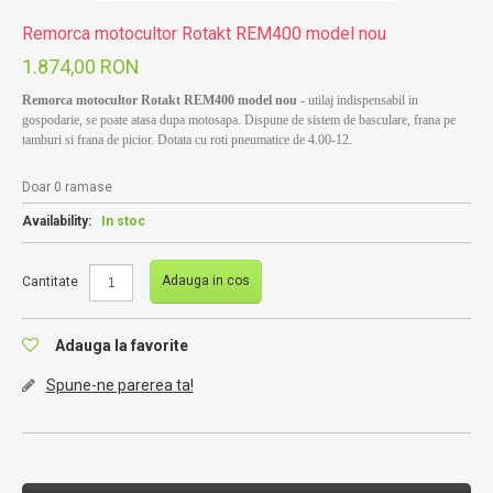
Remorca motocultor Rotakt REM400 model nou
1.874,00 RON
Remorca motocultor Rotakt REM400 model nou
- utilaj indispensabil in
gospodarie, se poate atasa dupa motosapa. Dispune de sistem de basculare, frana pe
tamburi si frana de picior. Dotata cu roti pneumatice de 4.00-12.
Doar 0 ramase
Availability:
In stoc
Adauga in cos
Cantitate
Adauga la favorite
Spune-ne parerea ta!