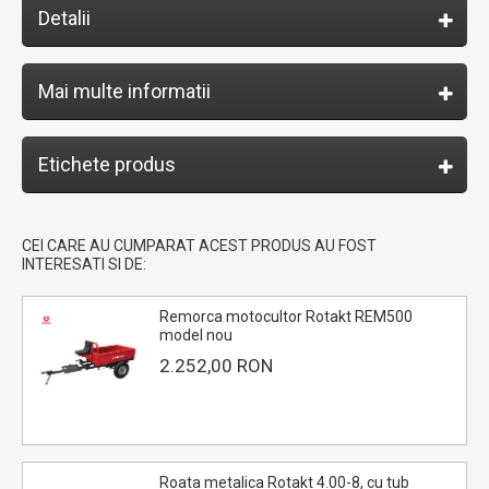
Detalii
Mai multe informatii
Etichete produs
CEI CARE AU CUMPARAT ACEST PRODUS AU FOST
INTERESATI SI DE:
Remorca motocultor Rotakt REM500
model nou
2.252,00 RON
Roata metalica Rotakt 4.00-8, cu tub