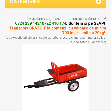
CATEGORIES
Te ajutam sa gasesti cea mai potrivita solutie!
0724 239 143/ 0722 410 174
/ Suntem si pe SEAP!
Transport GRATUIT la comenzi
cu valoare de minim
700 lei, in limita a 20kg!
(cu exceptia utilajelor si sculelor, turbei presate si ingrasamintelor solide,
in localitatile cu acoperire)