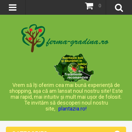
0
Vrem să îți oferim cea mai bună experiență de
shopping, așa că am lansat noul nostru site! Este
mai rapid, mai intuitiv și mult mai ușor de folosit.
Te invităm să descoperi noul nostru
site,
plantazia.ro
!