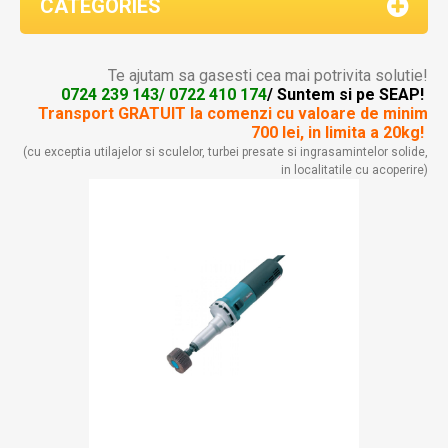
CATEGORIES
Te ajutam sa gasesti cea mai potrivita solutie!
0724 239 143/ 0722 410 174
/ Suntem si pe SEAP!
Transport GRATUIT la comenzi
cu valoare de minim
700 lei, in limita a 20kg!
(cu exceptia utilajelor si sculelor, turbei presate si ingrasamintelor solide,
in localitatile cu acoperire)