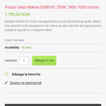
Polizor drept Makita GD0810C 750W, 1800-7000 rot/min
1.783,00 RON
Modelul GD0810C a fost conceput pentru lucrări profesionale grele. Motor
nou, puternic (cel mai puternic din clasa sa) dar suficient de îngust pentru
a putea fi apucat cu o singură mână.
Doar 0 ramase
Availability:
In stoc
Adauga in cos
Cantitate
Adauga la favorite
Spune-ne parerea ta!