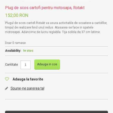
Plug de scos cartofi pentru motosapa, Rotakt
152,00 RON
Plugul de scos cartofi Rotakt va usura activitatile de scoatere a cartofilor,
timpul de realizare fiind unul redus. Atasarea se face in spatele
motosapei. Adancime de lucru reglabila. Tija solida de 37 cm latime.
Doar 0 ramase
Availability:
In stoc
Adauga in cos
Cantitate
Adauga la favorite
Spune-ne parerea ta!