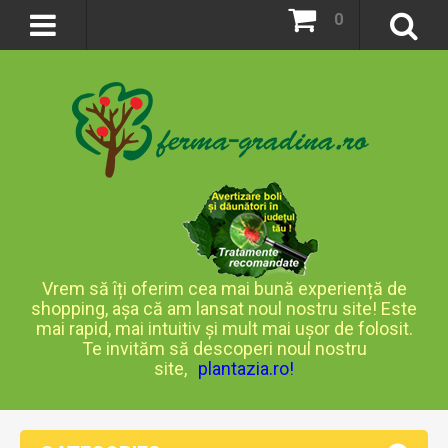
0
Vrem să îți oferim cea mai bună experiență de
shopping, așa că am lansat noul nostru site! Este
mai rapid, mai intuitiv și mult mai ușor de folosit.
Te invităm să descoperi noul nostru
site,
plantazia.ro
!