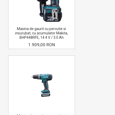
Masina de gaurit cu percutie si
insurubat, cu acumulator Makita,
BHP448RFE, 14.4 V / 3.0 Ah
1.909,00 RON