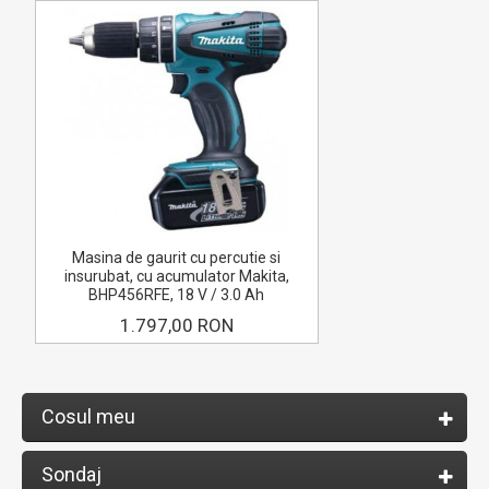
Masina de gaurit cu percutie si
insurubat, cu acumulator Makita,
BHP456RFE, 18 V / 3.0 Ah
1.797,00 RON
Cosul meu
Sondaj