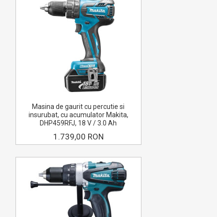
Masina de gaurit cu percutie si
insurubat, cu acumulator Makita,
DHP459RFJ, 18 V / 3.0 Ah
1.739,00 RON