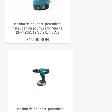
Masina de gaurit cu percutie si
insurubat, cu acumulator Makita,
DHP480Z, 18 V / 3.0, 4.0 Ah
819,00 RON
Masina de gaurit cu percutie si