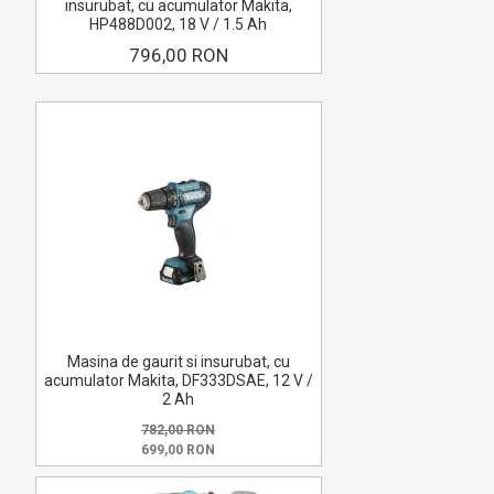
insurubat, cu acumulator Makita,
HP488D002, 18 V / 1.5 Ah
796,00 RON
Masina de gaurit si insurubat, cu
acumulator Makita, DF333DSAE, 12 V /
2 Ah
782,00 RON
699,00 RON