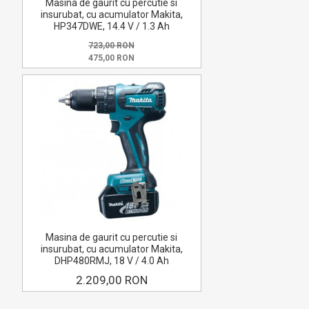
Masina de gaurit cu percutie si
insurubat, cu acumulator Makita,
HP347DWE, 14.4 V / 1.3 Ah
723,00 RON
475,00 RON
Masina de gaurit cu percutie si
insurubat, cu acumulator Makita,
DHP480RMJ, 18 V / 4.0 Ah
2.209,00 RON