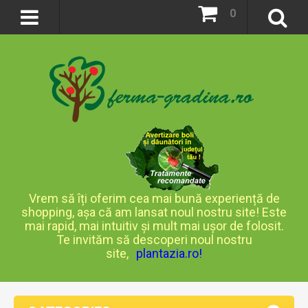
0
Vrem să îți oferim cea mai bună experiență de
shopping, așa că am lansat noul nostru site! Este
mai rapid, mai intuitiv și mult mai ușor de folosit.
Te invităm să descoperi noul nostru
site,
plantazia.ro
!