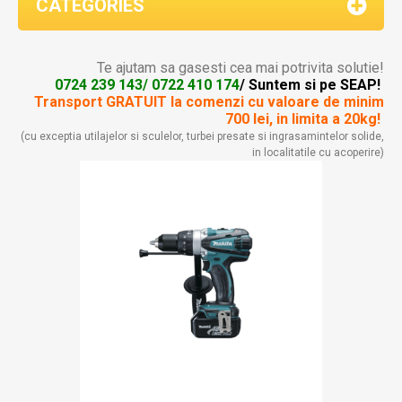
CATEGORIES
Te ajutam sa gasesti cea mai potrivita solutie!
0724 239 143/ 0722 410 174
/ Suntem si pe SEAP!
Transport GRATUIT la comenzi
cu valoare de minim
700 lei, in limita a 20kg!
(cu exceptia utilajelor si sculelor, turbei presate si ingrasamintelor solide,
in localitatile cu acoperire)