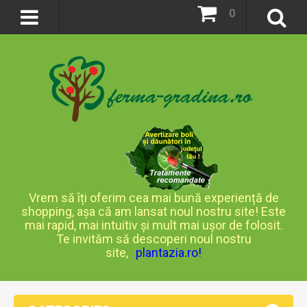
0
Vrem să îți oferim cea mai bună experiență de
shopping, așa că am lansat noul nostru site! Este
mai rapid, mai intuitiv și mult mai ușor de folosit.
Te invităm să descoperi noul nostru
site,
plantazia.ro
!