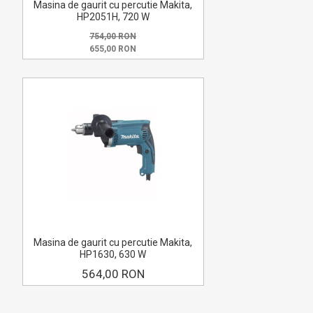
Masina de gaurit cu percutie Makita,
HP2051H, 720 W
754,00 RON
655,00 RON
Masina de gaurit cu percutie Makita,
HP1630, 630 W
564,00 RON