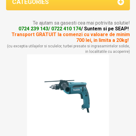
CATEGORIES
Te ajutam sa gasesti cea mai potrivita solutie!
0724 239 143/ 0722 410 174
/ Suntem si pe SEAP!
Transport GRATUIT la comenzi
cu valoare de minim
700 lei, in limita a 20kg!
(cu exceptia utilajelor si sculelor, turbei presate si ingrasamintelor solide,
in localitatile cu acoperire)