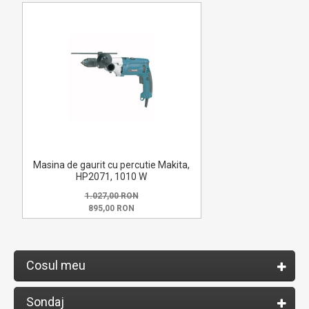
Masina de gaurit cu percutie Makita,
HP2071, 1010 W
1.027,00 RON
895,00 RON
Cosul meu
Sondaj