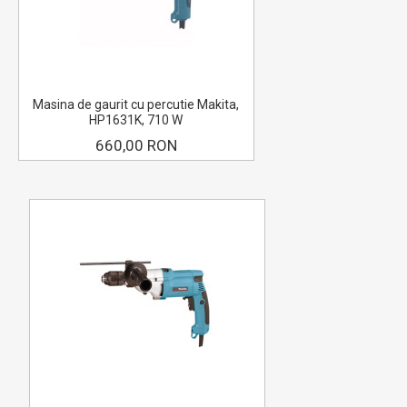
Masina de gaurit cu percutie Makita,
HP1631K, 710 W
660,00 RON