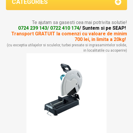
CATEGORIES
Te ajutam sa gasesti cea mai potrivita solutie!
0724 239 143/ 0722 410 174
/ Suntem si pe SEAP!
Transport GRATUIT la comenzi
cu valoare de minim
700 lei, in limita a 20kg!
(cu exceptia utilajelor si sculelor, turbei presate si ingrasamintelor solide,
in localitatile cu acoperire)