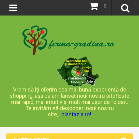
0
Vrem să îți oferim cea mai bună experiență de
shopping, așa că am lansat noul nostru site! Este
mai rapid, mai intuitiv și mult mai ușor de folosit.
Te invităm să descoperi noul nostru
site,
plantazia.ro
!