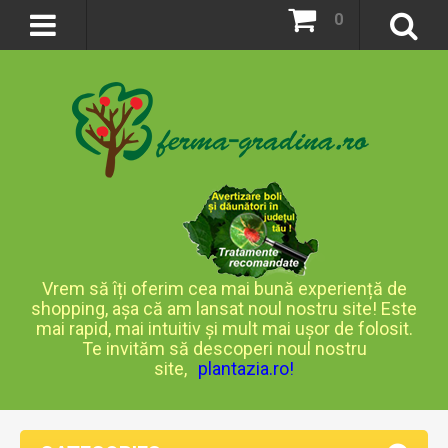
0
Vrem să îți oferim cea mai bună experiență de
shopping, așa că am lansat noul nostru site! Este
mai rapid, mai intuitiv și mult mai ușor de folosit.
Te invităm să descoperi noul nostru
site,
plantazia.ro
!