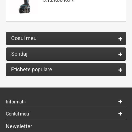
3.129,00 RON
Cosul meu
Sondaj
Etichete populare
Informatii
Contul meu
Newsletter