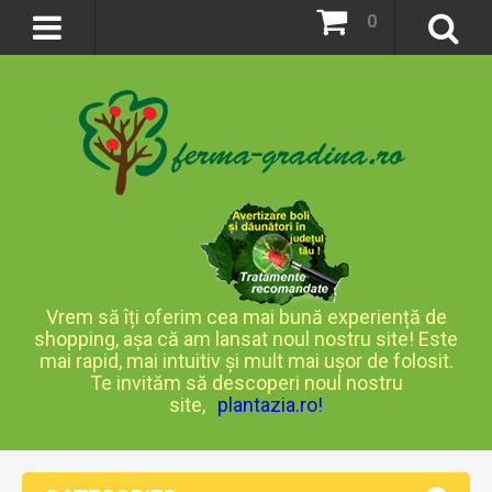
0
Vrem să îți oferim cea mai bună experiență de
shopping, așa că am lansat noul nostru site! Este
mai rapid, mai intuitiv și mult mai ușor de folosit.
Te invităm să descoperi noul nostru
site,
plantazia.ro
!