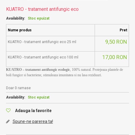
KUATRO - tratament antifungic eco
Availability:
Stoc epuizat
Nume produs
Pret
9,50 RON
KUATRO - tratament antifungic eco 25 ml
17,00 RON
KUATRO - tratament antifungic eco 100 ml
KUATRO – tratament antifungic ecologic
, 100% natural. Protejeaza plantele de
boli fungice si bacteriene, stimuleaza imunitatea si nu lasa reziduuri.
Doar 0 ramase
Availability:
Stoc epuizat
Adauga la favorite
Spune-ne parerea ta!