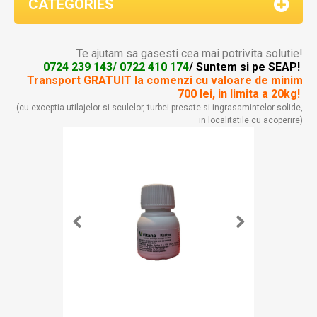
CATEGORIES
Te ajutam sa gasesti cea mai potrivita solutie!
0724 239 143/ 0722 410 174
/ Suntem si pe SEAP!
Transport GRATUIT la comenzi
cu valoare de minim
700 lei, in limita a 20kg!
(cu exceptia utilajelor si sculelor, turbei presate si ingrasamintelor solide,
in localitatile cu acoperire)