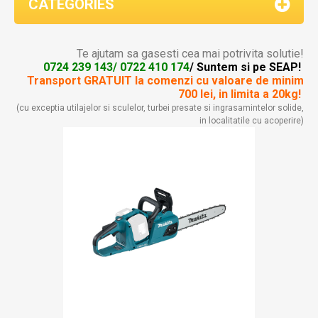
CATEGORIES
Te ajutam sa gasesti cea mai potrivita solutie!
0724 239 143/ 0722 410 174
/ Suntem si pe SEAP!
Transport GRATUIT la comenzi
cu valoare de minim
700 lei, in limita a 20kg!
(cu exceptia utilajelor si sculelor, turbei presate si ingrasamintelor solide,
in localitatile cu acoperire)