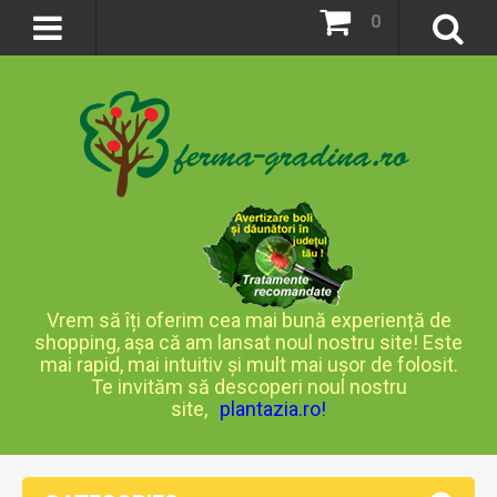
0
Vrem să îți oferim cea mai bună experiență de
shopping, așa că am lansat noul nostru site! Este
mai rapid, mai intuitiv și mult mai ușor de folosit.
Te invităm să descoperi noul nostru
site,
plantazia.ro
!