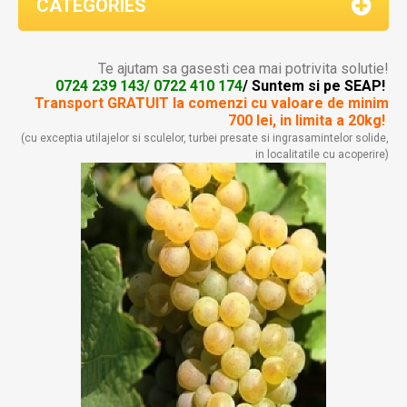
CATEGORIES
Te ajutam sa gasesti cea mai potrivita solutie!
0724 239 143/ 0722 410 174
/ Suntem si pe SEAP!
Transport GRATUIT la comenzi
cu valoare de minim
700 lei, in limita a 20kg!
(cu exceptia utilajelor si sculelor, turbei presate si ingrasamintelor solide,
in localitatile cu acoperire)