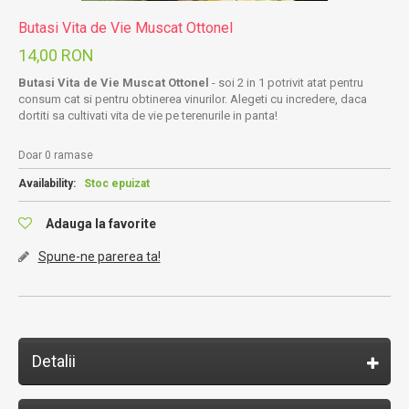
Butasi Vita de Vie Muscat Ottonel
14,00 RON
Butasi Vita de Vie Muscat Ottonel
- soi 2 in 1 potrivit atat pentru
consum cat si pentru obtinerea vinurilor. Alegeti cu incredere, daca
dortiti sa cultivati vita de vie pe terenurile in panta!
Doar 0 ramase
Availability:
Stoc epuizat
Adauga la favorite
Spune-ne parerea ta!
Detalii