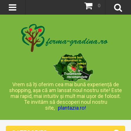
0
Vrem să îți oferim cea mai bună experiență de
shopping, așa că am lansat noul nostru site! Este
mai rapid, mai intuitiv și mult mai ușor de folosit.
Te invităm să descoperi noul nostru
site,
plantazia.ro
!