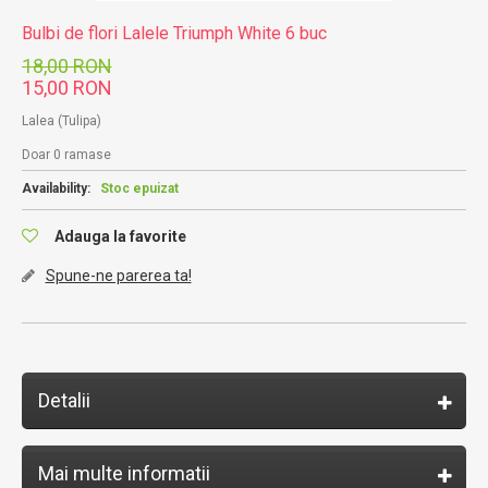
Bulbi de flori Lalele Triumph White 6 buc
18,00 RON
15,00 RON
Lalea (Tulipa)
Doar 0 ramase
Availability:
Stoc epuizat
Adauga la favorite
Spune-ne parerea ta!
Detalii
Mai multe informatii