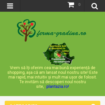
0
Vrem să îți oferim cea mai bună experiență de
shopping, așa că am lansat noul nostru site! Este
mai rapid, mai intuitiv și mult mai ușor de folosit.
Te invităm să descoperi noul nostru
site,
plantazia.ro
!