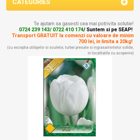
CATEGORIES
Te ajutam sa gasesti cea mai potrivita solutie!
0724 239 143/ 0722 410 174
/ Suntem si pe SEAP!
Transport GRATUIT la comenzi
cu valoare de minim
700 lei, in limita a 20kg!
(cu exceptia utilajelor si sculelor, turbei presate si ingrasamintelor solide,
in localitatile cu acoperire)