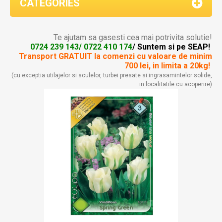
CATEGORIES
Te ajutam sa gasesti cea mai potrivita solutie!
0724 239 143/ 0722 410 174
/ Suntem si pe SEAP!
Transport GRATUIT la comenzi
cu valoare de minim
700 lei, in limita a 20kg!
(cu exceptia utilajelor si sculelor, turbei presate si ingrasamintelor solide,
in localitatile cu acoperire)