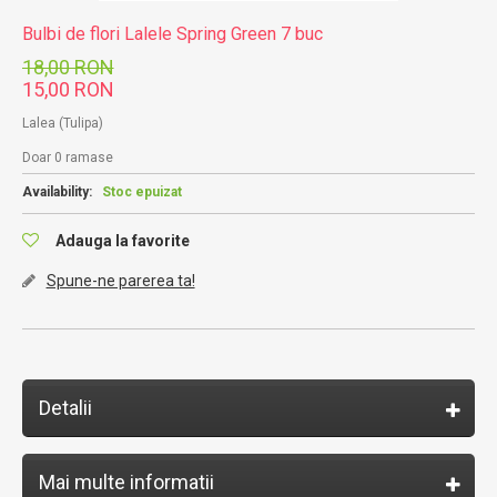
Bulbi de flori Lalele Spring Green 7 buc
18,00 RON
15,00 RON
Lalea (Tulipa)
Doar 0 ramase
Availability:
Stoc epuizat
Adauga la favorite
Spune-ne parerea ta!
Detalii
Mai multe informatii