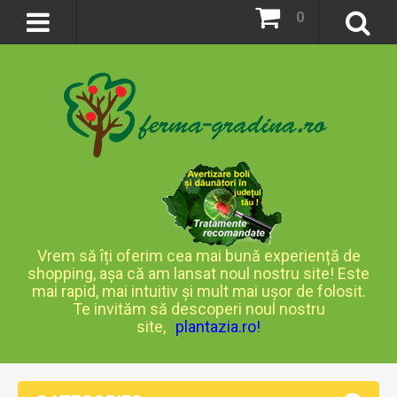
0
Vrem să îți oferim cea mai bună experiență de
shopping, așa că am lansat noul nostru site! Este
mai rapid, mai intuitiv și mult mai ușor de folosit.
Te invităm să descoperi noul nostru
site,
plantazia.ro
!