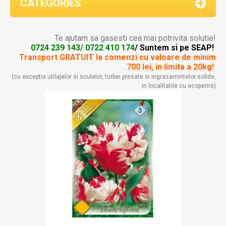
CATEGORIES
Te ajutam sa gasesti cea mai potrivita solutie!
0724 239 143/ 0722 410 174
/ Suntem si pe SEAP!
Transport GRATUIT la comenzi
cu valoare de minim
700 lei, in limita a 20kg!
(cu exceptia utilajelor si sculelor, turbei presate si ingrasamintelor solide,
in localitatile cu acoperire)