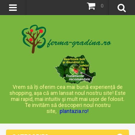
0
Vrem să îți oferim cea mai bună experiență de
shopping, așa că am lansat noul nostru site! Este
mai rapid, mai intuitiv și mult mai ușor de folosit.
Te invităm să descoperi noul nostru
site,
plantazia.ro
!