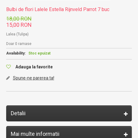
Bulbi de flori Lalele Estella Rijnveld Parrot 7 buc
18,00 RON
15,00 RON
Lalea (Tulipa)
Doar 0 ramase
Availability:
Stoc epuizat
Adauga la favorite
Spune-ne parerea ta!
Detalii
Mai multe informatii