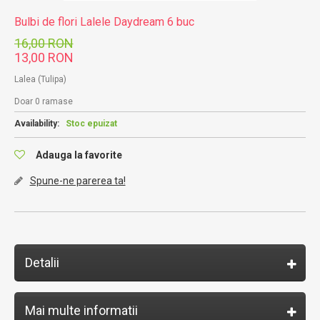
Bulbi de flori Lalele Daydream 6 buc
16,00 RON
13,00 RON
Lalea (Tulipa)
Doar 0 ramase
Availability:
Stoc epuizat
Adauga la favorite
Spune-ne parerea ta!
Detalii
Mai multe informatii