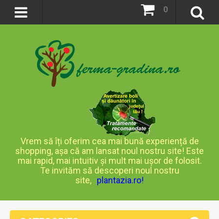
0
Vrem să îți oferim cea mai bună experiență de
shopping, așa că am lansat noul nostru site! Este
mai rapid, mai intuitiv și mult mai ușor de folosit.
Te invităm să descoperi noul nostru
site,
plantazia.ro
!