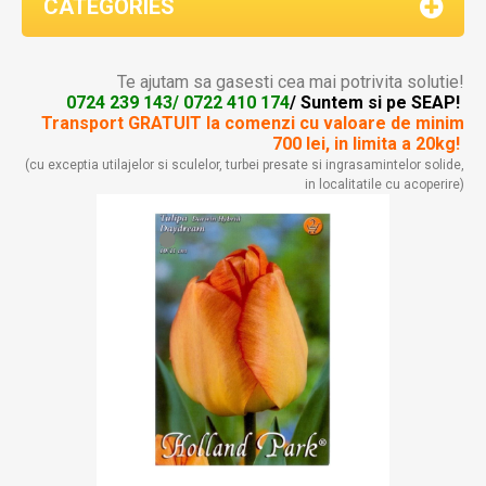
CATEGORIES
Te ajutam sa gasesti cea mai potrivita solutie!
0724 239 143/ 0722 410 174
/ Suntem si pe SEAP!
Transport GRATUIT la comenzi
cu valoare de minim
700 lei, in limita a 20kg!
(cu exceptia utilajelor si sculelor, turbei presate si ingrasamintelor solide,
in localitatile cu acoperire)