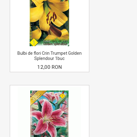
Bulbi de flori Crin Trumpet Golden
Splendour 1buc
12,00 RON