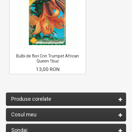
Bulbi de flori Crin Trumpet African
Queen 1buc
13,00 RON
Produse corelate
Cosul meu
Sondaj