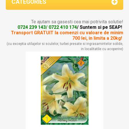
CATEGORIES
Te ajutam sa gasesti cea mai potrivita solutie!
0724 239 143/ 0722 410 174
/ Suntem si pe SEAP!
Transport GRATUIT la comenzi
cu valoare de minim
700 lei, in limita a 20kg!
(cu exceptia utilajelor si sculelor, turbei presate si ingrasamintelor solide,
in localitatile cu acoperire)