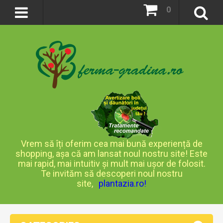
0
Vrem să îți oferim cea mai bună experiență de
shopping, așa că am lansat noul nostru site! Este
mai rapid, mai intuitiv și mult mai ușor de folosit.
Te invităm să descoperi noul nostru
site,
plantazia.ro
!