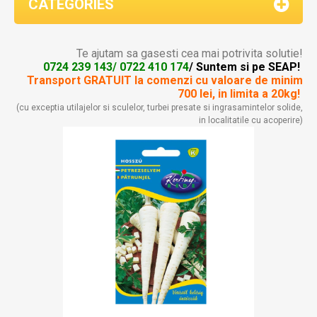
CATEGORIES
Te ajutam sa gasesti cea mai potrivita solutie!
0724 239 143/ 0722 410 174
/ Suntem si pe SEAP!
Transport GRATUIT la comenzi
cu valoare de minim
700 lei, in limita a 20kg!
(cu exceptia utilajelor si sculelor, turbei presate si ingrasamintelor solide,
in localitatile cu acoperire)