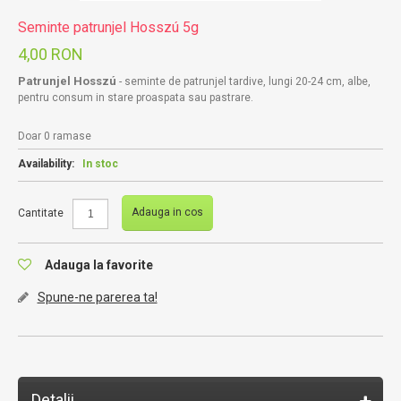
Seminte patrunjel Hosszú 5g
4,00 RON
Patrunjel Hosszú
- seminte de patrunjel tardive, lungi 20-24 cm, albe,
pentru consum in stare proaspata sau pastrare.
Doar 0 ramase
Availability:
In stoc
Adauga in cos
Cantitate
Adauga la favorite
Spune-ne parerea ta!
Detalii