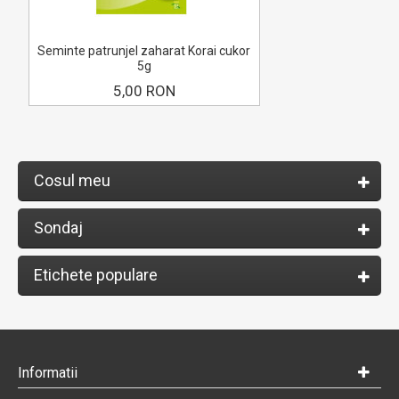
Seminte patrunjel zaharat Korai cukor
5g
5,00 RON
Cosul meu
Sondaj
Etichete populare
Informatii