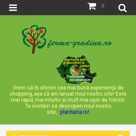
0
Vrem să îți oferim cea mai bună experiență de
shopping, așa că am lansat noul nostru site! Este
mai rapid, mai intuitiv și mult mai ușor de folosit.
Te invităm să descoperi noul nostru
site,
plantazia.ro
!