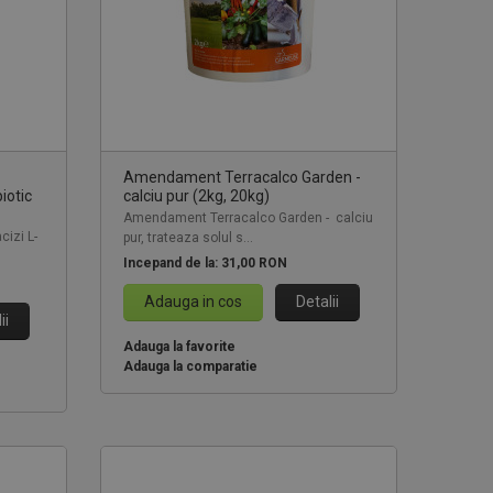
Amendament Terracalco Garden -
iotic
calciu pur (2kg, 20kg)
Amendament Terracalco Garden - calciu
cizi L-
pur, trateaza solul s...
Incepand de la:
31,00 RON
Adauga in cos
Detalii
ii
Adauga la favorite
Adauga la comparatie