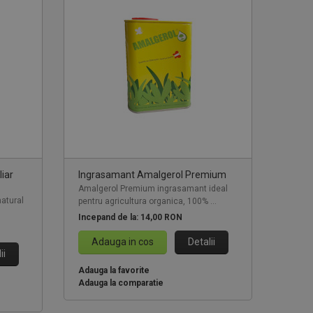
iar
Ingrasamant Amalgerol Premium
Amalgerol Premium ingrasamant ideal
natural
pentru agricultura organica, 100% ...
Incepand de la:
14,00 RON
Adauga in cos
Detalii
ii
Adauga la favorite
Adauga la comparatie