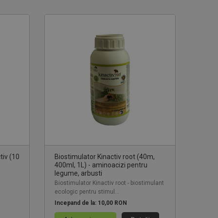
tiv (10
Biostimulator Kinactiv root (40m,
400ml, 1L) - aminoacizi pentru
legume, arbusti
Biostimulator Kinactiv root - biostimulant
ecologic pentru stimul...
Incepand de la:
10,00 RON