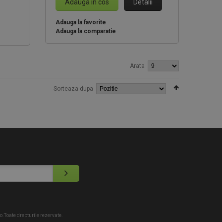
Adauga in cos
Detalii
Adauga la favorite
Adauga la comparatie
Arata
Sorteaza dupa
.Toate drepturile rezervate.