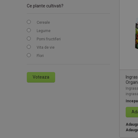
Ce plante cultivati?
Cereale
Legume
Pomi fructiferi
Vita de vie
Flori
Ingras
Voteaza
Organi
Ingrasa
ingrasa
Incepa
Ada
Adauga 
Adauga