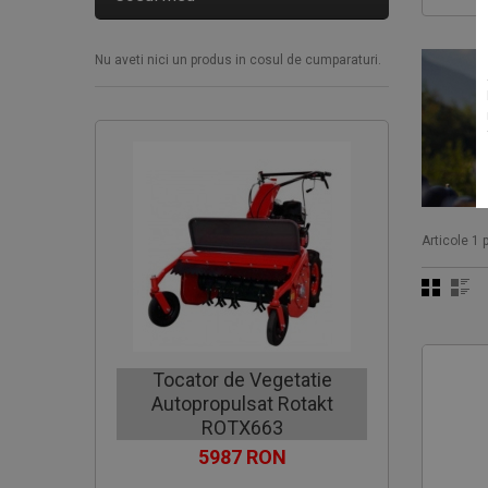
Nu aveti nici un produs in cosul de cumparaturi.
Articole 1 p
Motocoa
Tocator de Vegetatie
Autopropulsat Rotakt
C
ROTX663
5987 RON